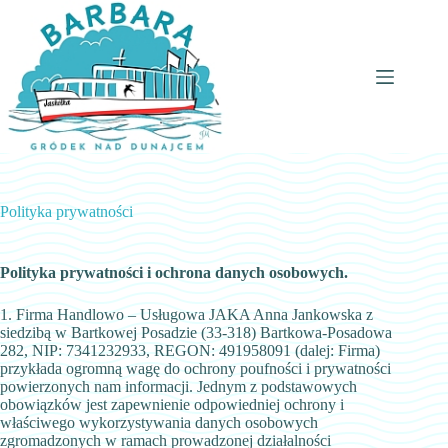
Przejdź
do
treści
Polityka prywatności
Polityka prywatności i ochrona danych osobowych.
1. Firma Handlowo – Usługowa JAKA Anna Jankowska z
siedzibą w Bartkowej Posadzie (33-318) Bartkowa-Posadowa
282, NIP: 7341232933, REGON: 491958091 (dalej: Firma)
przykłada ogromną wagę do ochrony poufności i prywatności
powierzonych nam informacji. Jednym z podstawowych
obowiązków jest zapewnienie odpowiedniej ochrony i
właściwego wykorzystywania danych osobowych
zgromadzonych w ramach prowadzonej działalności