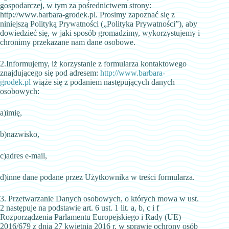
gospodarczej, w tym za pośrednictwem strony:
http://www.barbara-grodek.pl. Prosimy zapoznać się z
niniejszą Polityką Prywatności („Polityka Prywatności”), aby
dowiedzieć się, w jaki sposób gromadzimy, wykorzystujemy i
chronimy przekazane nam dane osobowe.
2.Informujemy, iż korzystanie z formularza kontaktowego
znajdującego się pod adresem:
http://www.barbara-
grodek.pl
wiąże się z podaniem następujących danych
osobowych:
a)imię,
b)nazwisko,
c)adres e-mail,
d)inne dane podane przez Użytkownika w treści formularza.
3. Przetwarzanie Danych osobowych, o których mowa w ust.
2 następuje na podstawie art. 6 ust. 1 lit. a, b, c i f
Rozporządzenia Parlamentu Europejskiego i Rady (UE)
2016/679 z dnia 27 kwietnia 2016 r. w sprawie ochrony osób