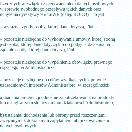
fizycznych w związku z przetwarzaniem danych osobowych i
w sprawie swobodnego przepływu takich danych oraz
uchylenia dyrektywy 95/46/WE (dalej: RODO) – to jest:
– wyraźnej zgody osoby, której dane dotyczą, i/lub
– pozostaje niezbędne do wykonywania umowy, której stroną
jest osoba, której dane dotyczą lub do podjęcia działania na
żądanie osoby, której dane dotyczą, i/lub
– pozostaje niezbędne do wypełnienia obowiązku prawnego
ciążącego na Administratorze,
– pozostaje niezbędne do celów wynikających z prawnie
uzasadnionych interesów Administratora, w szczególności:
a) badania preferencji odnośnie zapotrzebowania na produkty
lub usługi w zakresie przedmiotu działalności Administratora,
b) ustalenia, dochodzenia lub obrony przed roszczeniami
związanymi z dokonanym zapytaniem lub przetwarzaniem
danych osobowych ,